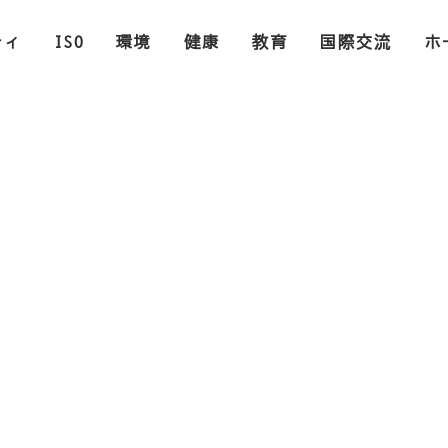
ティ
ISO
環境
健康
教育
国際交流
ホ
コラム