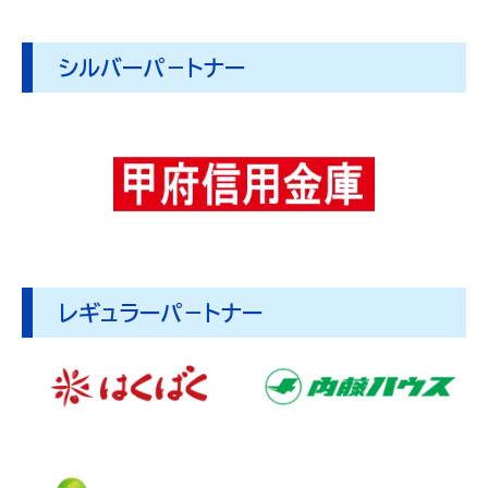
シルバーパ－トナー
レギュラーパ－トナー