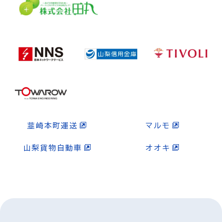
韮崎本町運送
マルモ
山梨貨物自動車
オオキ