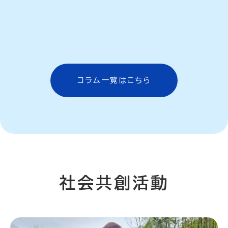
[%title%]
コラム一覧はこちら
社会共創活動