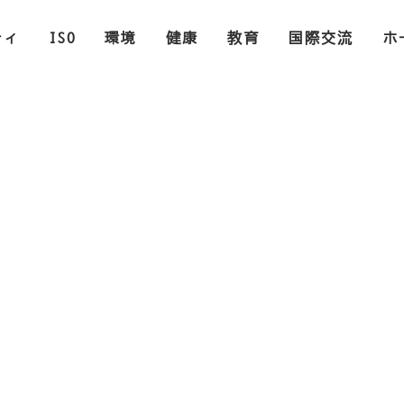
ティ
ISO
環境
健康
教育
国際交流
ホ
ニュース